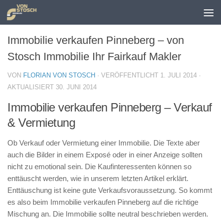
Zum Inhalt springen
Immobilie verkaufen Pinneberg – von
Stosch Immobilie Ihr Fairkauf Makler
VON
FLORIAN VON STOSCH
· VERÖFFENTLICHT
1. JULI 2014
·
AKTUALISIERT
30. JUNI 2014
Immobilie verkaufen Pinneberg – Verkauf
& Vermietung
Ob Verkauf oder Vermietung einer Immobilie. Die Texte aber
auch die Bilder in einem Exposé oder in einer Anzeige sollten
nicht zu emotional sein. Die Kaufinteressenten können so
enttäuscht werden, wie in unserem letzten Artikel erklärt.
Enttäuschung ist keine gute Verkaufsvoraussetzung. So kommt
es also beim Immobilie verkaufen Pinneberg auf die richtige
Mischung an. Die Immobilie sollte neutral beschrieben werden.