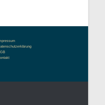
mpressum
atenschutzerklärung
AGB
ontakt