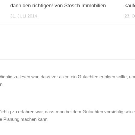
dann den richtigen! von Stosch Immobilien
kauf
31. JULI 2014
23. 
chtig zu lesen war, dass vor allem ein Gutachten erfolgen sollte, 
n.
htig zu erfahren war, dass man bei dem Gutachten vorsichtig sein s
te Planung machen kann.