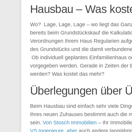
Hausbau – Was kost
Wo? Lage, Lage, Lage – wo liegt das Ganz
bereits beim Grundstückskauf die Kalkulati
Verordnungen Ihrem Haus Regularien aufg
des Grundstücks und die damit verbundenen
Ob individuell geplantes Einfamilienhaus 
vorgegeben werden. Gerade in Zeiten der E
werden? Was kostet das mehr?
Überlegungen über 
Beim Hausbau sind einfach sehr viele Ding
Ihres neuen Zuhauses bestimmt auch die mo
sein.
Von Stosch Immobilien
– Ihr Immobili
VS Ingenieure, aber
auch andere langjähri