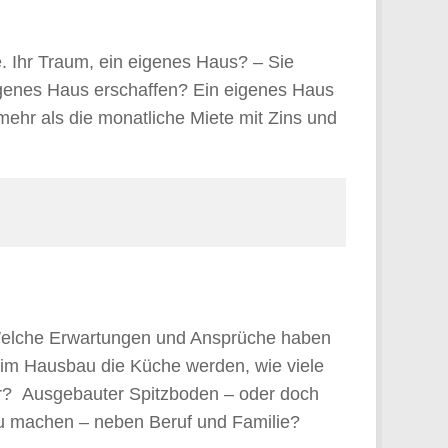
. Ihr Traum, ein eigenes Haus? – Sie
igenes Haus erschaffen? Ein eigenes Haus
mehr als die monatliche Miete mit Zins und
 Welche Erwartungen und Ansprüche haben
beim Hausbau die Küche werden, wie viele
er? Ausgebauter Spitzboden – oder doch
 zu machen – neben Beruf und Familie?