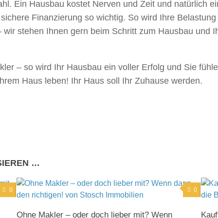
ahl. Ein Hausbau kostet Nerven und Zeit und natürlich
 sichere Finanzierung so wichtig. So wird Ihre Belastun
 wir stehen Ihnen gern beim Schritt zum Hausbau und Ih
er – so wird Ihr Hausbau ein voller Erfolg und Sie fühl
 Ihrem Haus leben! Ihr Haus soll Ihr Zuhause werden.
SIEREN …
0
0
Ohne Makler – oder doch lieber mit? Wenn
Kauf