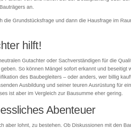
 Bauträgers an.
h die Grundstücksfrage und dann die Hausfrage im Raum –
er hilft!
eutralen Gutachter oder Sachverständigen für die Qualit
s geben. So können Mängel sofort erkannt und beseitigt
kation des Baubegleiters – oder anders, wer billig kauft,
ssenden Ausbildung und seiner teuren Ausrüstung für e
ses ist aber im Vergleich zur Bausumme eher gering.
essliches Abenteuer
ich aber lohnt, zu bestehen. Ob Diskussionen mit den Bau