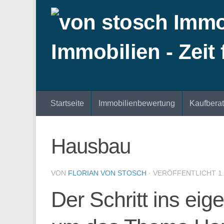
Zum Inhalt springen
Startseite
Immobilienbewertung
Kaufbera
Hausbau
VON
FLORIAN VON STOSCH
· VERÖFFENTLICHT
1
Der Schritt ins ei