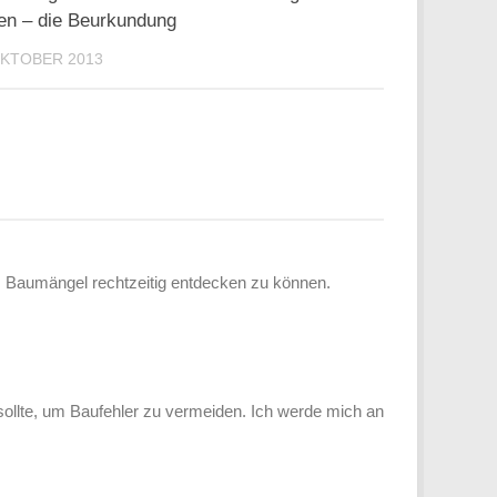
en – die Beurkundung
OKTOBER 2013
um Baumängel rechtzeitig entdecken zu können.
ollte, um Baufehler zu vermeiden. Ich werde mich an