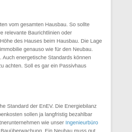
sten vom gesamten Hausbau. So sollte
 relevante Baurichtlinien oder
s Höhe des Hauses beim Hausbau. Die Lage
simmobilie genauso wie für den Neubau.
s. Auch energetische Standards können
u achten. Soll es gar ein Passivhaus
che Standard der EnEV. Die Energiebilanz
kosten sollen ja langfristig bezahlbar
artnerunternehmen wie unser
Ingenieurbüro
der Bauüberwachung. Ein Neubau muss gut