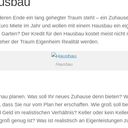
usbau
deren Ende ein lang gehegter Traum steht – ein Zuhause
Euro Miete im Jahr und wollen mit einem Hausbau ein e
m Garten? Der Kredit für den Hausbau kostet meist nicht 
eher der Traum Eigenheim Realität werden.
Hausbau
enau planen. Was soll Ihr neues Zuhause denn bieten?
, dass Sie nur vom Plan her erschaffen. Wie groß soll 
ld im realistischen Verhältnis? Keller oder kein Kell
groß genug ist? Was ist realistisch an Eigenleistungen