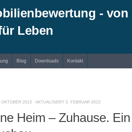
tung
Blog
Downloads
Kontakt
. OKTOBER 2013
· AKTUALISIERT
5. FEBRUAR 2023
gene Heim – Zuhause. Ein