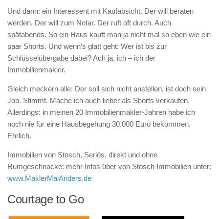
Und dann: ein Interessent mit Kaufabsicht. Der will beraten
werden. Der will zum Notar. Der ruft oft durch. Auch
spätabends. So ein Haus kauft man ja nicht mal so eben wie ein
paar Shorts. Und wenn‘s glatt geht: Wer ist bis zur
Schlüsselübergabe dabei? Ach ja, ich – ich der
Immobilienmakler.
Gleich meckern alle: Der soll sich nicht anstellen, ist doch sein
Job. Stimmt. Mache ich auch lieber als Shorts verkaufen.
Allerdings: in meinen 20 Immobilienmakler-Jahren habe ich
noch nie für eine Hausbegehung 30.000 Euro bekommen.
Ehrlich.
Immobilien von Stosch, Seriös, direkt und ohne
Rumgeschnacke: mehr Infos über von Stosch Immobilien unter:
www.MaklerMalAnders.de
Courtage to Go