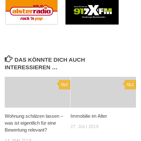
DAS KÖNNTE DICH AUCH
INTERESSIEREN …
0
2
Wohnung schätzen lassen –
Immobilie im Alter
was ist eigentlich für eine
27. JULI 2019
Bewertung relevant?
14. MAI 2019