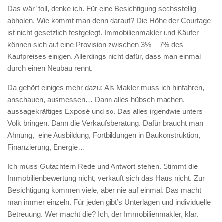
Das wär’ toll, denke ich. Für eine Besichtigung sechsstellig
abholen. Wie kommt man denn darauf? Die Höhe der Courtage
ist nicht gesetzlich festgelegt. Immobilienmakler und Käufer
können sich auf eine Provision zwischen 3% – 7% des
Kaufpreises einigen. Allerdings nicht dafür, dass man einmal
durch einen Neubau rennt.
Da gehört einiges mehr dazu: Als Makler muss ich hinfahren,
anschauen, ausmessen… Dann alles hübsch machen,
aussagekräftiges Exposé und so. Das alles irgendwie unters
Volk bringen. Dann die Verkaufsberatung. Dafür braucht man
Ahnung, eine Ausbildung, Fortbildungen in Baukonstruktion,
Finanzierung, Energie…
Ich muss Gutachtern Rede und Antwort stehen. Stimmt die
Immobilienbewertung nicht, verkauft sich das Haus nicht. Zur
Besichtigung kommen viele, aber nie auf einmal. Das macht
man immer einzeln. Für jeden gibt’s Unterlagen und individuelle
Betreuung. Wer macht die? Ich, der Immobilienmakler, klar.