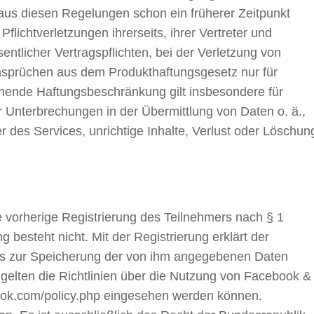
ht aus diesen Regelungen schon ein früherer Zeitpunkt
Pflichtverletzungen ihrerseits, ihrer Vertreter und
entlicher Vertragspflichten, bei der Verletzung von
nsprüchen aus dem Produkthaftungsgesetz nur für
ehende Haftungsbeschränkung gilt insbesondere für
Unterbrechungen in der Übermittlung von Daten o. ä.,
 des Services, unrichtige Inhalte, Verlust oder Löschun
e vorherige Registrierung des Teilnehmers nach § 1
 besteht nicht. Mit der Registrierung erklärt der
nis zur Speicherung der von ihm angegebenen Daten
gelten die Richtlinien über die Nutzung von Facebook &
ook.com/policy.php eingesehen werden können.