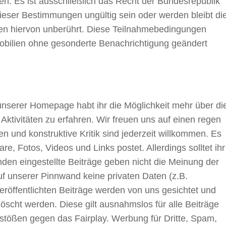
n. Es ist ausschließlich das Recht der Bundesrepublik
ieser Bestimmungen ungültig sein oder werden bleibt di
gen hiervon unberührt. Diese Teilnahmebedingungen
obilien ohne gesonderte Benachrichtigung geändert
nserer Homepage habt ihr die Möglichkeit mehr über di
ktivitäten zu erfahren. Wir freuen uns auf einen regen
 und konstruktive Kritik sind jederzeit willkommen. Es
e, Fotos, Videos und Links postet. Allerdings solltet ihr
en eingestellte Beiträge geben nicht die Meinung der
uf unserer Pinnwand keine privaten Daten (z.B.
öffentlichten Beiträge werden von uns gesichtet und
cht werden. Diese gilt ausnahmslos für alle Beiträge
rstößen gegen das Fairplay. Werbung für Dritte, Spam,