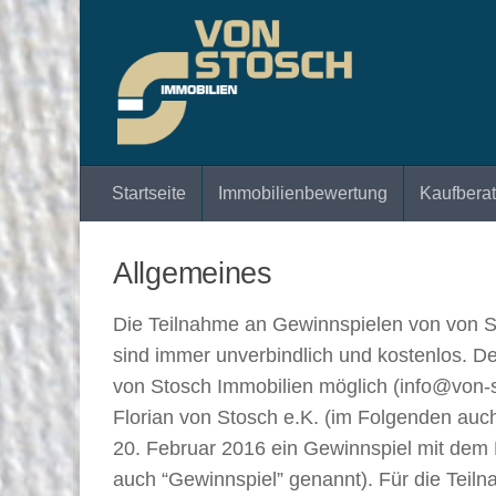
Zum Inhalt springen
Startseite
Immobilienbewertung
Kaufbera
Allgemeines
Die Teilnahme an Gewinnspielen von von St
sind immer unverbindlich und kostenlos. De
von Stosch Immobilien möglich (info@von-s
Florian von Stosch e.K. (im Folgenden auc
20. Februar 2016 ein Gewinnspiel mit dem
auch “Gewinnspiel” genannt). Für die Teiln