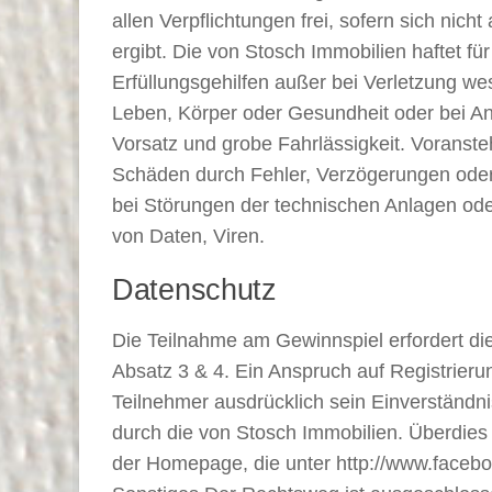
allen Verpflichtungen frei, sofern sich nic
ergibt. Die von Stosch Immobilien haftet für 
Erfüllungsgehilfen außer bei Verletzung wes
Leben, Körper oder Gesundheit oder bei A
Vorsatz und grobe Fahrlässigkeit. Voranst
Schäden durch Fehler, Verzögerungen oder 
bei Störungen der technischen Anlagen oder
von Daten, Viren.
Datenschutz
Die Teilnahme am Gewinnspiel erfordert di
Absatz 3 & 4. Ein Anspruch auf Registrierung
Teilnehmer ausdrücklich sein Einverständ
durch die von Stosch Immobilien. Überdies 
der Homepage, die unter http://www.faceb