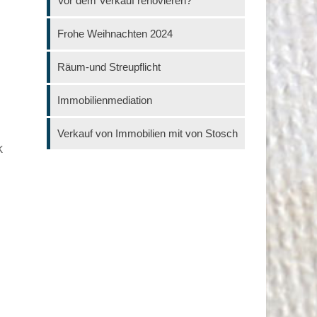
Vor dem Verkauf renovieren?
Frohe Weihnachten 2024
Räum-und Streupflicht
Immobilienmediation
Verkauf von Immobilien mit von Stosch
k