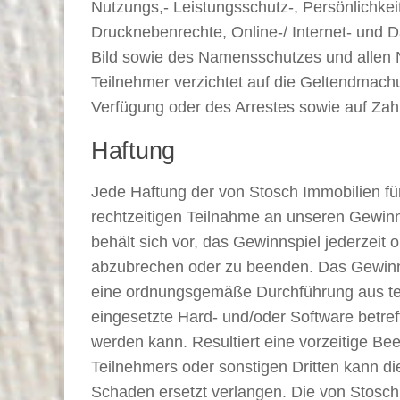
Nutzungs,- Leistungsschutz-, Persönlichkei
Drucknebenrechte, Online-/ Internet- und 
Bild sowie des Namensschutzes und allen N
Teilnehmer verzichtet auf die Geltendmac
Verfügung oder des Arrestes sowie auf Zahl
Haftung
Jede Haftung der von Stosch Immobilien f
rechtzeitigen Teilnahme an unseren Gewinn
behält sich vor, das Gewinnspiel jederze
abzubrechen oder zu beenden. Das Gewinns
eine ordnungsgemäße Durchführung aus tech
eingesetzte Hard- und/oder Software betref
werden kann. Resultiert eine vorzeitige B
Teilnehmers oder sonstigen Dritten kann d
Schaden ersetzt verlangen. Die von Stosc