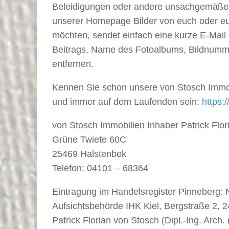
Beleidigungen oder andere unsachgemäßen In
unserer Homepage Bilder von euch oder eure
möchten, sendet einfach eine kurze E-Mai
Beitrags, Name des Fotoalbums, Bildnumme
entfernen.
Kennen Sie schon unsere von Stosch Immob
und immer auf dem Laufenden sein:
https:
von Stosch Immobilien Inhaber Patrick Flor
Grüne Twiete 60C
25469 Halstenbek
Telefon: 04101 – 68364
Eintragung im Handelsregister Pinneberg: 
Aufsichtsbehörde IHK Kiel, Bergstraße 2, 2
Patrick Florian von Stosch (Dipl.-Ing. Arch. 