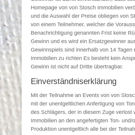
Homepage von von Stosch Immobilien veröf
und die Auswahl der Preise obliegen von St
von einem Teilnehmer, welcher die Vorauss
Benachrichtigung genannten Frist keine Rü
Gewinn und es wird ein Ersatzgewinner au
Gewinnspiels sind innerhalb von 14 Tagen na
Immobilien zu richten Es besteht kein Ans
Gewinn ist nicht auf Dritte übertragbar.
Einverständniserklärung
Mit der Teilnahme an Events von von Stosch
mit der unentgeltlichen Anfertigung von T
des Schlägers, der in diesem Zuge verlost 
Immobilien an den angefertigten Ton- und/
Produktion unentgeltlich alle bei der Teil