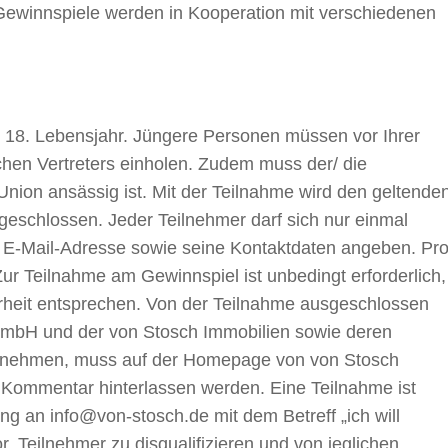
Gewinnspiele werden in Kooperation mit verschiedenen
 18. Lebensjahr. Jüngere Personen müssen vor Ihrer
chen Vertreters einholen. Zudem muss der/ die
nion ansässig ist. Mit der Teilnahme wird den geltende
eschlossen. Jeder Teilnehmer darf sich nur einmal
e E-Mail-Adresse sowie seine Kontaktdaten angeben. Pr
ur Teilnahme am Gewinnspiel ist unbedingt erforderlich,
heit entsprechen. Von der Teilnahme ausgeschlossen
 GmbH und der von Stosch Immobilien sowie deren
unehmen, muss auf der Homepage von von Stosch
n Kommentar hinterlassen werden. Eine Teilnahme ist
g an info@von-stosch.de mit dem Betreff „ich will
, Teilnehmer zu disqualifizieren und von jeglichen