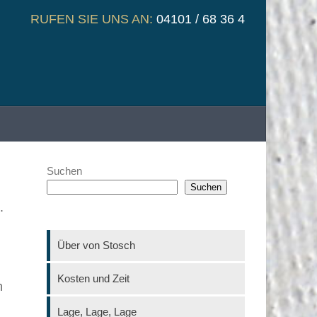
RUFEN SIE UNS AN:
04101 / 68 36 4
Suchen
Suchen
.
Über von Stosch
Kosten und Zeit
n
Lage, Lage, Lage