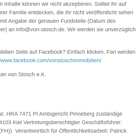
halte können wir nicht akzeptieren. Solltet ihr auf
r Familie entdecken, die ihr nicht veröffentlicht sehen
l mit Angabe der genauen Fundstelle (Datum des
r) an info@von-stosch.de. Wir werden sie unverzüglich
ilien Seite auf Facebook? Einfach klicken, Fan werden
//www.facebook.com/vonstoschImmobilien/
ian von Stosch e.K.
Nr. HRA 7471 PI Amtsgericht Pinneberg zuständige
4103 Kiel Vertretungsberechtigter Geschäftsführer:
(FH)) Verantwortlich für Öffentlichkeitsarbeit: Patrick