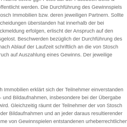
fentlicht werden. Die Durchführung des Gewinnspiels
osch Immobilien bzw. deren jeweiligen Partnern. Sollte
cheidungen überstanden hat innerhalb der bei
ckmeldung erfolgen, erlischt der Anspruch auf den
sgelost. Beschwerden bezüglich der Durchführung des
ch Ablauf der Laufzeit schriftlich an die von Stosch
pruch auf Auszahlung eines Gewinns. Der jeweilige
 Immobilien erklärt sich der Teilnehmer einverstanden
on- und Bildaufnahmen, insbesondere bei der Übergabe
wird. Gleichzeitig räumt der Teilnehmer der von Stosch
oder Bildaufnahmen und an jeder daraus resultierender
nahme von Gewinnspielen entstandenen urheberrechtliche