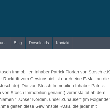
tung
Blog
Downloads
Kontakt
osch Immobilien Inhaber Patrick Florian von Stosch e.K
r Rücktritt vom Gewinnspiel ist durch eine E-Mail an die
tosch.de). Die von Stosch Immobilien Inhaber Patrick
h von Stosch Immobilien genannt) veranstaltet ab dem
 Namen “ „Unser Norden, unser Zuhause“” (im Folgende
ahme gelten diese Gewinnspiel-AGB, die jeder mit