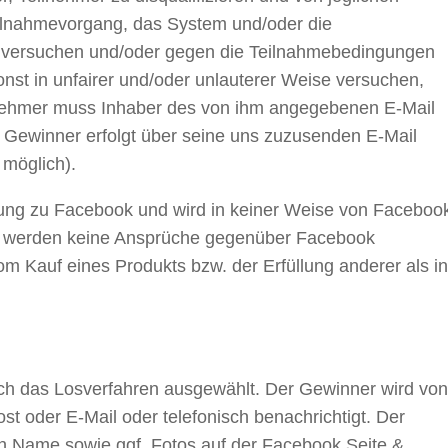
ilnahmevorgang, das System und/oder die
s versuchen und/oder gegen die Teilnahmebedingungen
onst in unfairer und/oder unlauterer Weise versuchen,
lnehmer muss Inhaber des von ihm angegebenen E-Mail
 Gewinner erfolgt über seine uns zuzusenden E-Mail
 möglich).
dung zu Facebook und wird in keiner Weise von Faceboo
 Es werden keine Ansprüche gegenüber Facebook
m Kauf eines Produkts bzw. der Erfüllung anderer als in
rch das Losverfahren ausgewählt. Der Gewinner wird von
st oder E-Mail oder telefonisch benachrichtigt. Der
in Name sowie ggf. Fotos auf der Facebook Seite &