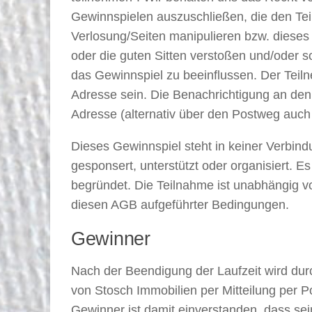
Gewinnspielen auszuschließen, die den Te
Verlosung/Seiten manipulieren bzw. diese
oder die guten Sitten verstoßen und/oder s
das Gewinnspiel zu beeinflussen. Der Tei
Adresse sein. Die Benachrichtigung an den
Adresse (alternativ über den Postweg auch
Dieses Gewinnspiel steht in keiner Verbin
gesponsert, unterstützt oder organisiert.
begründet. Die Teilnahme ist unabhängig vo
diesen AGB aufgeführter Bedingungen.
Gewinner
Nach der Beendigung der Laufzeit wird du
von Stosch Immobilien per Mitteilung per Po
Gewinner ist damit einverstanden, dass se