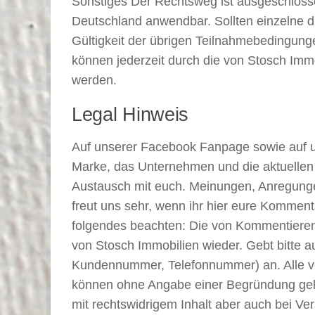
Sonstiges Der Rechtsweg ist ausgeschlosse
Deutschland anwendbar. Sollten einzelne d
Gültigkeit der übrigen Teilnahmebedingun
können jederzeit durch die von Stosch Imm
werden.
Legal Hinweis
Auf unserer Facebook Fanpage sowie auf u
Marke, das Unternehmen und die aktuellen A
Austausch mit euch. Meinungen, Anregungen
freut uns sehr, wenn ihr hier eure Kommentar
folgendes beachten: Die von Kommentierend
von Stosch Immobilien wieder. Gebt bitte a
Kundennummer, Telefonnummer) an. Alle ver
können ohne Angabe einer Begründung gelös
mit rechtswidrigem Inhalt aber auch bei Ve