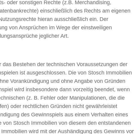
ts- oder sonstigen Rechte (z.B. Merchandising,
Datenbankrechte) einschließlich des Rechts am eigenen
utzungsrechte hieran ausschließlich ein. Der
hung von Ansprüchen im Wege der einstweiligen
ungsansprüche jeglicher Art.
ür das Bestehen der technischen Voraussetzungen der
spielen ist ausgeschlossen. Die von Stosch Immobilien
it ohne Vorankündigung und ohne Angabe von Gründen
piel wird insbesondere dann vorzeitig beendet, wenn
nischen (z. B. Fehler oder Manipulationen, die die
fen) oder rechtlichen Gründen nicht gewährleistet
eendigung des Gewinnspiels aus einem Verhalten eines
ie von Stosch Immobilien von diesem den entstandenen
h Immobilien wird mit der Aushändigung des Gewinns vo