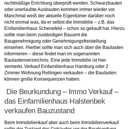
rechtmäßige Errichtung überprüft werden. Schwarzbauten
oder unerlaubte Ausbauten kommen immer wieder vor.
Manchmal weiß der aktuelle Eigentümer darüber noch
nicht einmal was, da er selbst die Immobilie – z.B. das
Einfamilienhaus Schenefeld – schon so gekauft hat. Hierzu
sollte man beim zuständigen Bauamt die
Baugenehmigung oder Genehmigungsfreistellung
einsehen. Hierbei sollte man sich auch über die Baulasten
informieren – diese findet man im sogenannten
Baulastenverzeichnis. Eine jede Immobilie ist hier
vermerkt. Verkauf Einfamilienhaus Hamburg oder 2
Zimmer Wohnung Rellingen verkaufen – die Baulasten
können große Konsequenzen haben.
Die Beurkundung – Immo Verkauf –
das Einfamilienhaus Halstenbek
verkaufen Bauzustand
Beim Immobilienkauf aber auch beim Immobilienverkauf
sollte der Zustand des Gebäudes vor der Beurkundung