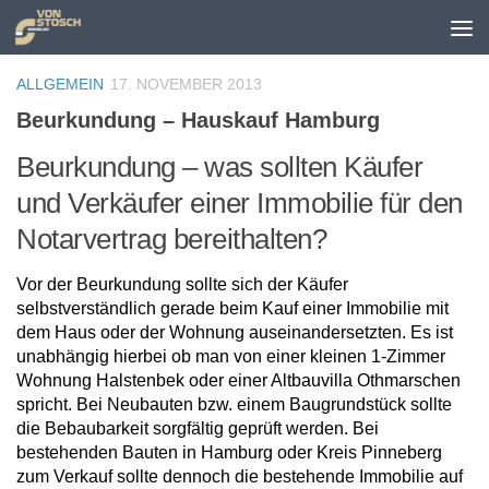
Zum Inhalt springen
ALLGEMEIN
17. NOVEMBER 2013
Beurkundung – Hauskauf Hamburg
Beurkundung – was sollten Käufer
und Verkäufer einer Immobilie für den
Notarvertrag bereithalten?
Vor der Beurkundung sollte sich der Käufer
selbstverständlich gerade beim Kauf einer Immobilie mit
dem Haus oder der Wohnung auseinandersetzten. Es ist
unabhängig hierbei ob man von einer kleinen 1-Zimmer
Wohnung Halstenbek oder einer Altbauvilla Othmarschen
spricht. Bei Neubauten bzw. einem Baugrundstück sollte
die Bebaubarkeit sorgfältig geprüft werden. Bei
bestehenden Bauten in Hamburg oder Kreis Pinneberg
zum Verkauf sollte dennoch die bestehende Immobilie auf