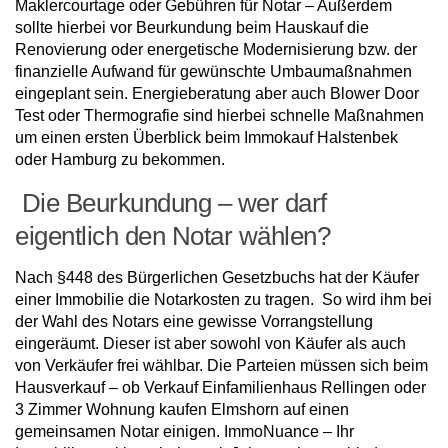
Maklercourtage oder Gebühren für Notar – Außerdem
sollte hierbei vor Beurkundung beim Hauskauf die
Renovierung oder energetische Modernisierung bzw. der
finanzielle Aufwand für gewünschte Umbaumaßnahmen
eingeplant sein. Energieberatung aber auch Blower Door
Test oder Thermografie sind hierbei schnelle Maßnahmen
um einen ersten Überblick beim Immokauf Halstenbek
oder Hamburg zu bekommen.
Die Beurkundung – wer darf
eigentlich den Notar wählen?
Nach §448 des Bürgerlichen Gesetzbuchs hat der Käufer
einer Immobilie die Notarkosten zu tragen. So wird ihm bei
der Wahl des Notars eine gewisse Vorrangstellung
eingeräumt. Dieser ist aber sowohl von Käufer als auch
von Verkäufer frei wählbar. Die Parteien müssen sich beim
Hausverkauf – ob Verkauf Einfamilienhaus Rellingen oder
3 Zimmer Wohnung kaufen Elmshorn auf einen
gemeinsamen Notar einigen. ImmoNuance – Ihr