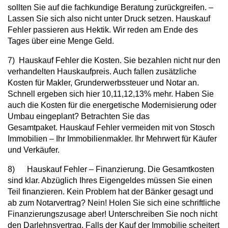
sollten Sie auf die fachkundige Beratung zurückgreifen. –
Lassen Sie sich also nicht unter Druck setzen. Hauskauf
Fehler passieren aus Hektik. Wir reden am Ende des
Tages über eine Menge Geld.
7) Hauskauf Fehler die Kosten. Sie bezahlen nicht nur den
verhandelten Hauskaufpreis. Auch fallen zusätzliche
Kosten für Makler, Grunderwerbssteuer und Notar an.
Schnell ergeben sich hier 10,11,12,13% mehr. Haben Sie
auch die Kosten für die energetische Modernisierung oder
Umbau eingeplant? Betrachten Sie das
Gesamtpaket. Hauskauf Fehler vermeiden mit von Stosch
Immobilien – Ihr Immobilienmakler. Ihr Mehrwert für Käufer
und Verkäufer.
8) Hauskauf Fehler – Finanzierung. Die Gesamtkosten
sind klar. Abzüglich Ihres Eigengeldes müssen Sie einen
Teil finanzieren. Kein Problem hat der Bänker gesagt und
ab zum Notarvertrag? Nein! Holen Sie sich eine schriftliche
Finanzierungszusage aber! Unterschreiben Sie noch nicht
den Darlehnsvertrag. Falls der Kauf der Immobilie scheitert