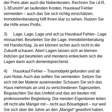
der Preis aber auch die Nebenkosten. Rechnen Sie i.d.R.
1-3Euro/m² an laufenden Kosten. Hauskauf Fehler
vermeiden – auch das Sie sich richtig einschätzen.
Immobilienberatung hilft Ihnen klar zu sehen. Nutzen Sie
die Hilfe eines Profis.
3) Lage, Lage, Lage und ach ja Hauskauf Fehler– Lage
missachtet. Beurteilen Sie die Lage. Immobilienberatung
mit Handschlag. Ja wir können sicher auch nicht in die
Zukunft schauen. Aber! Lagen lassen sich an kleinen
Indizien gut beurteilen und meistens entwickeln sich die
Lagen dann auch dementsprechend.
4) Hauskauf Fehler – Traumobjekt gefunden und ab
zum Notar. Auch das sollten Sie vermeiden. Setzen Sie
sich mit der Materie auseinander. Schauen Sie sich das
Haus mehrmals an und zu verschiedenen Tageszeiten.
Begutachten Sie das Umfeld und das am besten mit
professioneller Begleitung. Die meisten Eigentümer teilen
oft nicht alle Mängel mit – nicht aus Bösartigkeit – nur weil
Sie sich über die Jahre an den „Mangel“ gewöhnt haben.