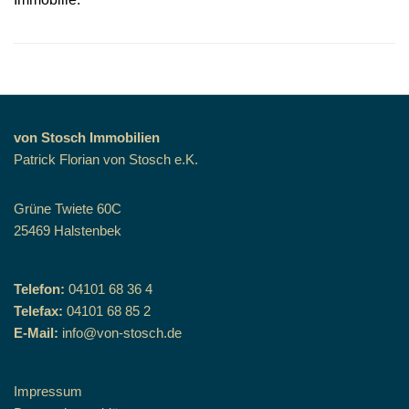
von Stosch Immobilien
Patrick Florian von Stosch e.K.
Grüne Twiete 60C
25469 Halstenbek
Telefon:
04101 68 36 4
Telefax:
04101 68 85 2
E-Mail:
info@von-stosch.de
Impressum