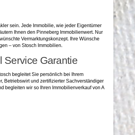
kler sein. Jede Immobilie, wie jeder Eigentümer
rläutern Ihnen den Pinneberg Immobilienwert. Nur
s gewünschte Vermarktungskonzept. Ihre Wünsche
ngen – von Stosch Immobilien.
l Service Garantie
osch begleitet Sie persönlich bei Ihrem
 Betriebswirt und zertifizierter Sachverständiger
d begleiten wir so Ihren Immobilienverkauf von A