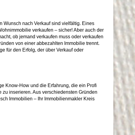
 Wunsch nach Verkauf sind vielfältig. Eines
g Wohnimmobilie verkaufen – sicher! Aber auch der
 macht, ob jemand verkaufen muss oder verkaufen
gründen von einer abbezahlten Immobilie trennt.
e für den Erfolg, der über Verkauf oder
ige Know-How und die Erfahrung, die ein Profi
ie zu inserieren. Aus verschiedensten Gründen
sch Immobilien – Ihr Immobilienmakler Kreis