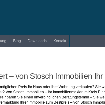
tung
Blog
Downloads
Kontakt
rt – von Stosch Immobilien Ihr
möglichen Preis Ihr Haus oder Ihre Wohnung verkaufen? Sie wol
e hat? Von Stosch Immobilien – Ihr Immobilienmakler im Kreis P
Vereinbaren Sie einen unverbindlichen Beratungstermin – Sie w
Vermarktung Ihrer Immobilie zum Bestpreis – von Stosch Immobil