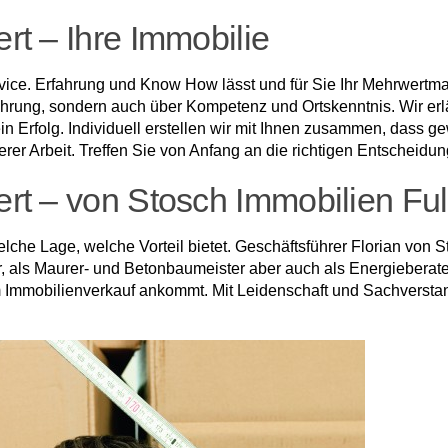
t – Ihre Immobilie
vice. Erfahrung und Know How lässt und für Sie Ihr Mehrwertma
Erfahrung, sondern auch über Kompetenz und Ortskenntnis. Wir e
ein Erfolg. Individuell erstellen wir mit Ihnen zusammen, das
rer Arbeit. Treffen Sie von Anfang an die richtigen Entscheidu
t – von Stosch Immobilien Ful
che Lage, welche Vorteil bietet. Geschäftsführer Florian von St
, als Maurer- und Betonbaumeister aber auch als Energieberater,
 Immobilienverkauf ankommt. Mit Leidenschaft und Sachverstan