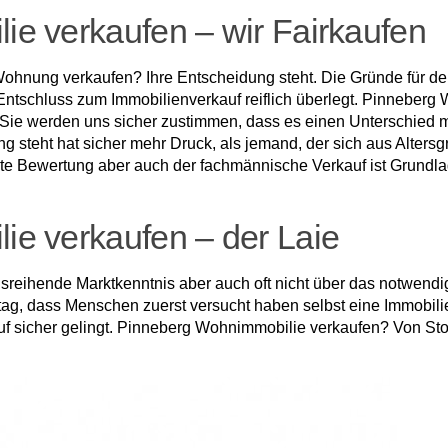
e verkaufen – wir Fairkaufen
Wohnung verkaufen? Ihre Entscheidung steht. Die Gründe für den
en Entschluss zum Immobilienverkauf reiflich überlegt. Pinneber
? Sie werden uns sicher zustimmen, dass es einen Unterschied
g steht hat sicher mehr Druck, als jemand, der sich aus Alters
chte Bewertung aber auch der fachmännische Verkauf ist Grundlag
e verkaufen – der Laie
ausreihende Marktkenntnis aber auch oft nicht über das notwend
lltag, dass Menschen zuerst versucht haben selbst eine Immobil
uf sicher gelingt. Pinneberg Wohnimmobilie verkaufen? Von Sto