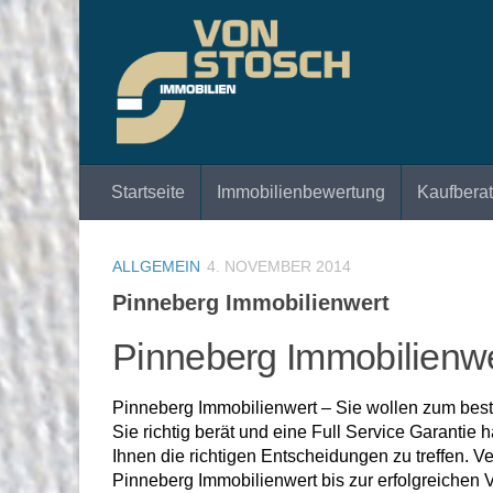
Zum Inhalt springen
Startseite
Immobilienbewertung
Kaufbera
ALLGEMEIN
4. NOVEMBER 2014
Pinneberg Immobilienwert
Pinneberg Immobilienwe
Pinneberg Immobilienwert – Sie wollen zum best
Sie richtig berät und eine Full Service Garanti
Ihnen die richtigen Entscheidungen zu treffen. 
Pinneberg Immobilienwert bis zur erfolgreichen 