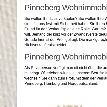
Pinneberg Wohnimmobili
Sie wollen Ihr Haus verkaufen? Sie wollen Ihre 
steht für uns fest: mit Sicherheit haben Sie Ihr
Grund für den Verkauf spielt eine Rolle. Warum
will. Jemand der kurz vor der Zwangsversteigerun
Gerade hier ist der Profi gefragt. Die marktgere
Nichtverkauf entscheidet.
Pinneberg Wohnimmobili
Als Privatperson verfügt man oft nicht über die 
mitbringt. Oft erleben wir es in unserem Berufsa
wechseln Sie dann zum Profi, mit dem der Verka
Pinneberg, Hamburg und Norddeutschland.