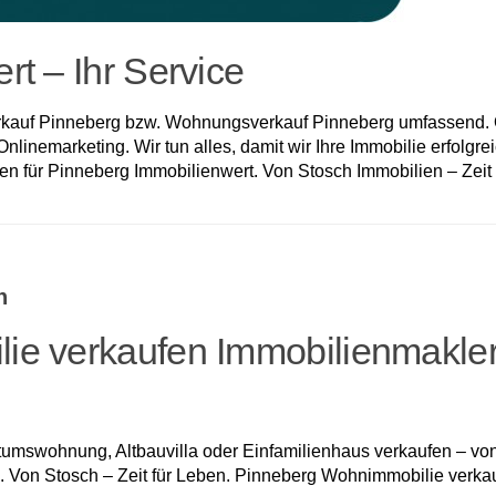
t – Ihr Service
rkauf Pinneberg bzw. Wohnungsverkauf Pinneberg umfassend. O
linemarketing. Wir tun alles, damit wir Ihre Immobilie erfolgre
en für Pinneberg Immobilienwert. Von Stosch Immobilien – Zeit 
n
ie verkaufen Immobilienmakler
swohnung, Altbauvilla oder Einfamilienhaus verkaufen – von 
Von Stosch – Zeit für Leben. Pinneberg Wohnimmobilie verkauf