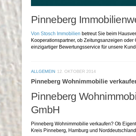
Pinneberg Immobilienwer
Von Stosch Immobilien
betreut Sie beim Hausve
Kooperationspartner, ob Zeitungsanzeigen oder On
einzigartiger Bewertungsservice für unsere Kund
ALLGEMEIN
12. OKTOBER 2014
Pinneberg Wohnimmobilie verkaufe
Pinneberg Wohnimmobil
GmbH
Pinneberg Wohnimmobilie verkaufen? Ob Eigentum
Kreis Pinneberg, Hamburg und Norddeutschland. 