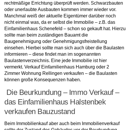
rechtmäßige Errichtung überprüft werden. Schwarzbauten
oder unerlaubte Ausbauten kommen immer wieder vor.
Manchmal weiß der aktuelle Eigentümer darüber noch
nicht einmal was, da er selbst die Immobilie – z.B. das
Einfamilienhaus Schenefeld – schon so gekauft hat. Hierzu
sollte man beim zuständigen Bauamt die
Baugenehmigung oder Genehmigungsfreistellung
einsehen. Hierbei sollte man sich auch über die Baulasten
informieren – diese findet man im sogenannten
Baulastenverzeichnis. Eine jede Immobilie ist hier
vermerkt. Verkauf Einfamilienhaus Hamburg oder 2
Zimmer Wohnung Rellingen verkaufen – die Baulasten
können große Konsequenzen haben.
Die Beurkundung – Immo Verkauf –
das Einfamilienhaus Halstenbek
verkaufen Bauzustand
Beim Immobilienkauf aber auch beim Immobilienverkauf
sollte der Zustand des Gebäudes vor der Beurkundung