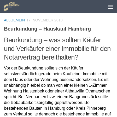
Zum Inhalt springen
ALLGEMEIN
17. NOVEMBER 2013
Beurkundung – Hauskauf Hamburg
Beurkundung – was sollten Käufer
und Verkäufer einer Immobilie für den
Notarvertrag bereithalten?
Vor der Beurkundung sollte sich der Käufer
selbstverständlich gerade beim Kauf einer Immobilie mit
dem Haus oder der Wohnung auseinandersetzten. Es ist
unabhängig hierbei ob man von einer kleinen 1-Zimmer
Wohnung Halstenbek oder einer Altbauvilla Othmarschen
spricht. Bei Neubauten bzw. einem Baugrundstück sollte
die Bebaubarkeit sorgfältig geprüft werden. Bei
bestehenden Bauten in Hamburg oder Kreis Pinneberg
zum Verkauf sollte dennoch die bestehende Immobilie auf