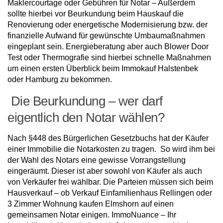
Maklercourtage oder Gebühren für Notar – Außerdem
sollte hierbei vor Beurkundung beim Hauskauf die
Renovierung oder energetische Modernisierung bzw. der
finanzielle Aufwand für gewünschte Umbaumaßnahmen
eingeplant sein. Energieberatung aber auch Blower Door
Test oder Thermografie sind hierbei schnelle Maßnahmen
um einen ersten Überblick beim Immokauf Halstenbek
oder Hamburg zu bekommen.
Die Beurkundung – wer darf
eigentlich den Notar wählen?
Nach §448 des Bürgerlichen Gesetzbuchs hat der Käufer
einer Immobilie die Notarkosten zu tragen. So wird ihm bei
der Wahl des Notars eine gewisse Vorrangstellung
eingeräumt. Dieser ist aber sowohl von Käufer als auch
von Verkäufer frei wählbar. Die Parteien müssen sich beim
Hausverkauf – ob Verkauf Einfamilienhaus Rellingen oder
3 Zimmer Wohnung kaufen Elmshorn auf einen
gemeinsamen Notar einigen. ImmoNuance – Ihr