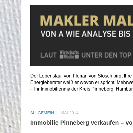
Der Lebenslauf von Florian von Stosch birgt Ihr
Energieberater weiß er wovon er spricht. Mehr
– Ihr Immobilienmakler Kreis Pinneberg, Hambu
ALLGEMEIN
1. MAI 2014
Immobilie Pinneberg verkaufen – vo