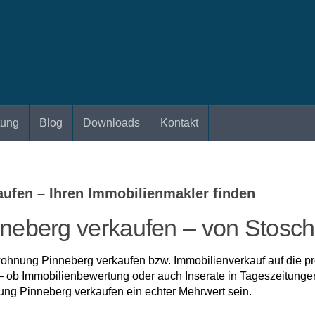
tung
Blog
Downloads
Kontakt
fen – Ihren Immobilienmakler finden
berg verkaufen – von Stosch 
nung Pinneberg verkaufen bzw. Immobilienverkauf auf die pro
 – ob Immobilienbewertung oder auch Inserate in Tageszeitunge
ng Pinneberg verkaufen ein echter Mehrwert sein.