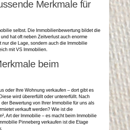
lussende Merkmale für
bilie selbst. Die Immobilienbewertung bildet die
n und hat oft neben Zeitverlust auch enorme
t nur die Lage, sondern auch die Immobilie
ich mit VS Immobilien.
Merkmale beim
aus oder Ihre Wohnung verkaufen – dort gibt es
ese wird übererfüllt oder untererfüllt. Nach
der Bewertung von Ihrer Immobilie für uns als
mietet verkauft werden? Wie ist die
², Art der Immobilie – es macht beim Immobilie
Immobilie Pinneberg verkaufen ist die Etage
.