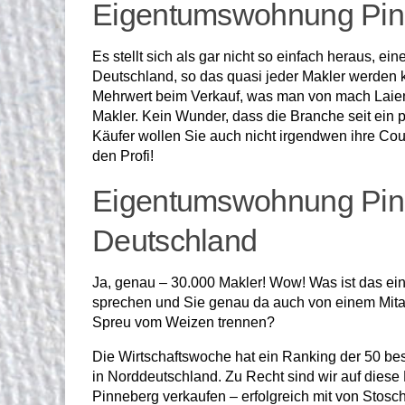
Eigentumswohnung Pinn
Es stellt sich als gar nicht so einfach heraus, 
Deutschland, so das quasi jeder Makler werden 
Mehrwert beim Verkauf, was man von mach Laiens
Makler. Kein Wunder, dass die Branche seit ein p
Käufer wollen Sie auch nicht irgendwen ihre C
den Profi!
Eigentumswohnung Pinn
Deutschland
Ja, genau – 30.000 Makler! Wow! Was ist das ein
sprechen und Sie genau da auch von einem Mitarb
Spreu vom Weizen trennen?
Die Wirtschaftswoche hat ein Ranking der 50 be
in Norddeutschland. Zu Recht sind wir auf dies
Pinneberg verkaufen – erfolgreich mit von Stosc