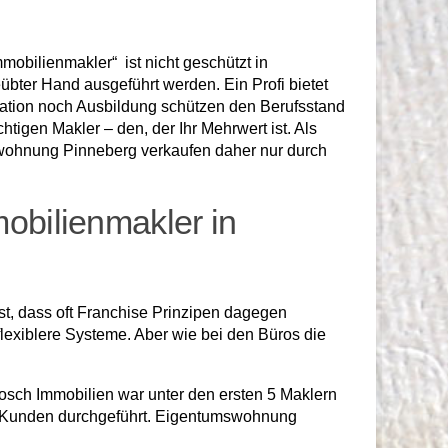
mobilienmakler“ ist nicht geschützt in
bter Hand ausgeführt werden. Ein Profi bietet
kation noch Ausbildung schützen den Berufsstand
tigen Makler – den, der Ihr Mehrwert ist. Als
swohnung Pinneberg verkaufen daher nur durch
bilienmakler in
st, dass oft Franchise Prinzipen dagegen
flexiblere Systeme. Aber wie bei den Büros die
osch Immobilien war unter den ersten 5 Maklern
en Kunden durchgeführt. Eigentumswohnung