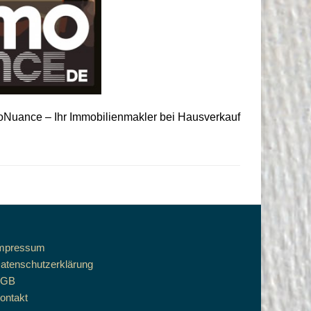
Nuance – Ihr Immobilienmakler bei Hausverkauf
mpressum
atenschutzerklärung
AGB
ontakt