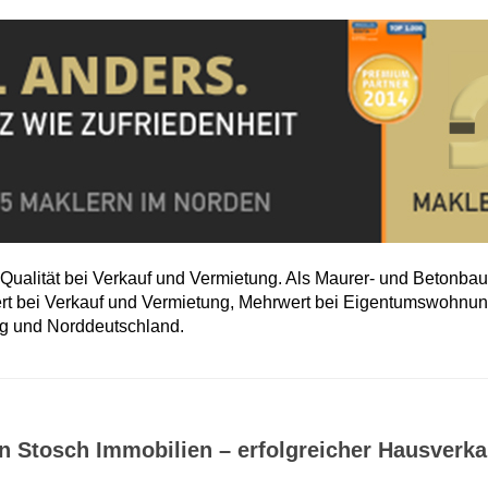
e Qualität bei Verkauf und Vermietung. Als Maurer- und Betonba
wert bei Verkauf und Vermietung, Mehrwert bei Eigentumswohnu
rg und Norddeutschland.
n Stosch Immobilien – erfolgreicher Hausverkau