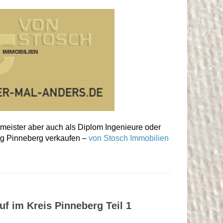
umeister aber auch als Diplom Ingenieure oder
ng Pinneberg verkaufen –
von Stosch Immobilien
f im Kreis Pinneberg Teil 1