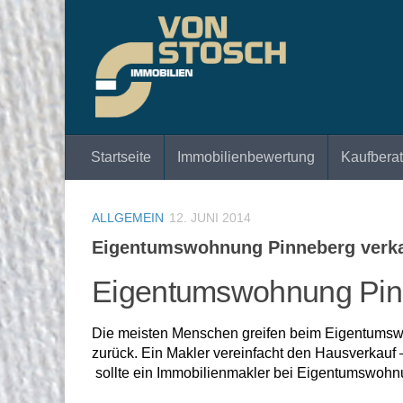
Zum Inhalt springen
Startseite
Immobilienbewertung
Kaufbera
ALLGEMEIN
12. JUNI 2014
Eigentumswohnung Pinneberg verkau
Eigentumswohnung Pinne
Die meisten Menschen greifen beim Eigentumswoh
zurück. Ein Makler vereinfacht den Hausverkauf
sollte ein Immobilienmakler bei Eigentumswohnu