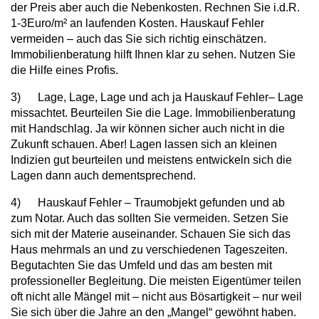
der Preis aber auch die Nebenkosten. Rechnen Sie i.d.R.
1-3Euro/m² an laufenden Kosten. Hauskauf Fehler
vermeiden – auch das Sie sich richtig einschätzen.
Immobilienberatung hilft Ihnen klar zu sehen. Nutzen Sie
die Hilfe eines Profis.
3) Lage, Lage, Lage und ach ja Hauskauf Fehler– Lage
missachtet. Beurteilen Sie die Lage. Immobilienberatung
mit Handschlag. Ja wir können sicher auch nicht in die
Zukunft schauen. Aber! Lagen lassen sich an kleinen
Indizien gut beurteilen und meistens entwickeln sich die
Lagen dann auch dementsprechend.
4) Hauskauf Fehler – Traumobjekt gefunden und ab
zum Notar. Auch das sollten Sie vermeiden. Setzen Sie
sich mit der Materie auseinander. Schauen Sie sich das
Haus mehrmals an und zu verschiedenen Tageszeiten.
Begutachten Sie das Umfeld und das am besten mit
professioneller Begleitung. Die meisten Eigentümer teilen
oft nicht alle Mängel mit – nicht aus Bösartigkeit – nur weil
Sie sich über die Jahre an den „Mangel“ gewöhnt haben.