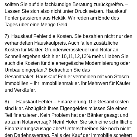
sollten Sie auf die fachkundige Beratung zurückgreifen. –
Lassen Sie sich also nicht unter Druck setzen. Hauskauf
Fehler passieren aus Hektik. Wir reden am Ende des
Tages über eine Menge Geld.
7) Hauskauf Fehler die Kosten. Sie bezahlen nicht nur den
verhandelten Hauskaufpreis. Auch fallen zusätzliche
Kosten für Makler, Grunderwerbssteuer und Notar an.
Schnell ergeben sich hier 10,11,12,13% mehr. Haben Sie
auch die Kosten für die energetische Modernisierung oder
Umbau eingeplant? Betrachten Sie das
Gesamtpaket. Hauskauf Fehler vermeiden mit von Stosch
Immobilien – Ihr Immobilienmakler. Ihr Mehrwert für Käufer
und Verkäufer.
8) Hauskauf Fehler – Finanzierung. Die Gesamtkosten
sind klar. Abzüglich Ihres Eigengeldes müssen Sie einen
Teil finanzieren. Kein Problem hat der Bänker gesagt und
ab zum Notarvertrag? Nein! Holen Sie sich eine schriftliche
Finanzierungszusage aber! Unterschreiben Sie noch nicht
den Darlehnsvertrag. Falls der Kauf der Immobilie scheitert