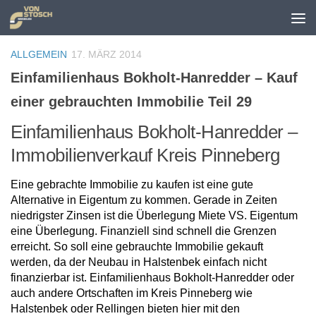
Zum Inhalt springen
ALLGEMEIN
17. MÄRZ 2014
Einfamilienhaus Bokholt-Hanredder – Kauf
einer gebrauchten Immobilie Teil 29
Einfamilienhaus Bokholt-Hanredder –
Immobilienverkauf Kreis Pinneberg
Eine gebrachte Immobilie zu kaufen ist eine gute
Alternative in Eigentum zu kommen. Gerade in Zeiten
niedrigster Zinsen ist die Überlegung Miete VS. Eigentum
eine Überlegung. Finanziell sind schnell die Grenzen
erreicht. So soll eine gebrauchte Immobilie gekauft
werden, da der Neubau in Halstenbek einfach nicht
finanzierbar ist. Einfamilienhaus Bokholt-Hanredder oder
auch andere Ortschaften im Kreis Pinneberg wie
Halstenbek oder Rellingen bieten hier mit den