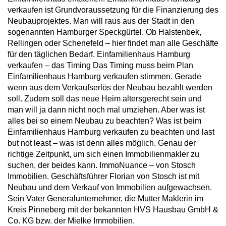
verkaufen ist Grundvoraussetzung für die Finanzierung des
Neubauprojektes. Man will raus aus der Stadt in den
sogenannten Hamburger Speckgürtel. Ob Halstenbek,
Rellingen oder Schenefeld – hier findet man alle Geschäfte
für den täglichen Bedarf. Einfamilienhaus Hamburg
verkaufen – das Timing Das Timing muss beim Plan
Einfamilienhaus Hamburg verkaufen stimmen. Gerade
wenn aus dem Verkaufserlös der Neubau bezahlt werden
soll. Zudem soll das neue Heim altersgerecht sein und
man will ja dann nicht noch mal umziehen. Aber was ist
alles bei so einem Neubau zu beachten? Was ist beim
Einfamilienhaus Hamburg verkaufen zu beachten und last
but not least – was ist denn alles möglich. Genau der
richtige Zeitpunkt, um sich einen Immobilienmakler zu
suchen, der beides kann. ImmoNuance – von Stosch
Immobilien. Geschäftsführer Florian von Stosch ist mit
Neubau und dem Verkauf von Immobilien aufgewachsen.
Sein Vater Generalunternehmer, die Mutter Maklerin im
Kreis Pinneberg mit der bekannten HVS Hausbau GmbH &
Co. KG bzw. der Mielke Immobilien.