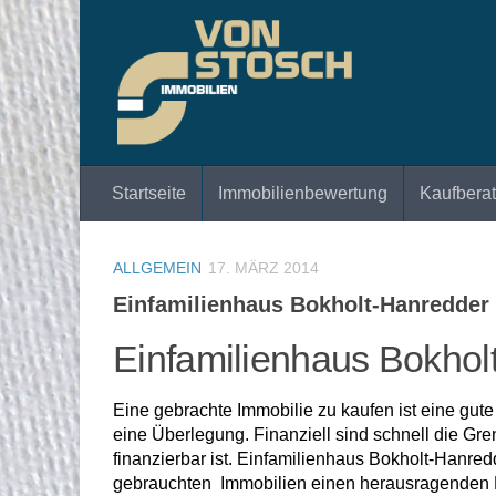
Zum Inhalt springen
Startseite
Immobilienbewertung
Kaufbera
ALLGEMEIN
17. MÄRZ 2014
Einfamilienhaus Bokholt-Hanredder 
Einfamilienhaus Bokhol
Eine gebrachte Immobilie zu kaufen ist eine gut
eine Überlegung. Finanziell sind schnell die Gre
finanzierbar ist. Einfamilienhaus Bokholt-Hanre
gebrauchten Immobilien einen herausragenden M