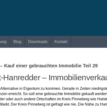
tung
Blog
Downloads
Kontakt
– Kauf einer gebrauchten Immobilie Teil 29
t-Hanredder – Immobilienverka
e Alternative in Eigentum zu kommen. Gerade in Zeiten niedrigs
nzen erreicht. So soll eine gebrauchte Immobilie gekauft werde
dder oder auch andere Ortschaften im Kreis Pinneberg wie Halst
arkt. Der Kreis Pinneberg ist gefragt wie nie. Die Nähe zu 