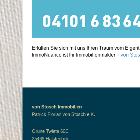
Erfüllen Sie sich mit uns Ihren Traum vom Eigen
ImmoNuance ist Ihr Immobilienmakler –
von Stos
von Stosch Immobilien
Patrick Florian von Stosch e.K.
Grüne Twiete 60C
25469 Halstenbek