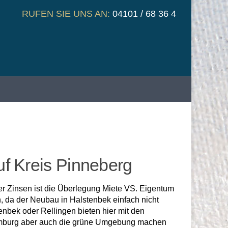
RUFEN SIE UNS AN:
04101 / 68 36 4
uf Kreis Pinneberg
ter Zinsen ist die Überlegung Miete VS. Eigentum
n, da der Neubau in Halstenbek einfach nicht
enbek oder Rellingen bieten hier mit den
Hamburg aber auch die grüne Umgebung machen