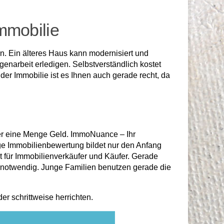
mmobilie
n. Ein älteres Haus kann modernisiert und
genarbeit erledigen. Selbstverständlich kostet
er Immobilie ist es Ihnen auch gerade recht, da
er eine Menge Geld. ImmoNuance – Ihr
ige Immobilienbewertung bildet nur den Anfang
t für Immobilienverkäufer und Käufer. Gerade
 notwendig. Junge Familien benutzen gerade die
r schrittweise herrichten.