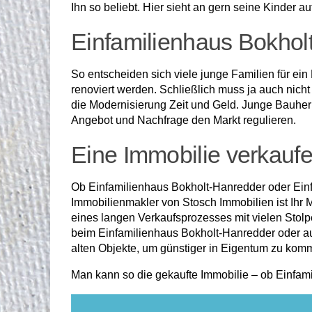
Ihn so beliebt. Hier sieht an gern seine Kinder 
Einfamilienhaus Bokhol
So entscheiden sich viele junge Familien für ei
renoviert werden. Schließlich muss ja auch nicht
die Modernisierung Zeit und Geld. Junge Bauherr
Angebot und Nachfrage den Markt regulieren.
Eine Immobilie verkaufe
Ob Einfamilienhaus Bokholt-Hanredder oder Ein
Immobilienmakler von Stosch Immobilien ist Ihr 
eines langen Verkaufsprozesses mit vielen Stolpe
beim Einfamilienhaus Bokholt-Hanredder oder au
alten Objekte, um günstiger in Eigentum zu kom
Man kann so die gekaufte Immobilie – ob Einfam