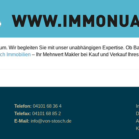
tum. Wir begleiten Sie mit unser unabhängigen Expertise. Ob B
ch Immobilien
– Ihr Mehrwert Makler bei Kauf und Verkauf Ihre
Telefon:
04101 68 36 4
I
Telefax:
04101 68 85 2
D
E-Mail:
info@von-stosch.de
K