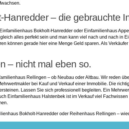
aufwachsen.
t-Hanredder – die gebrauchte I
n Einfamilienhaus Bokholt-Hanredder oder Einfamilienhaus Appe
 gleich alles perfekt sein und man kann viel nach und nach in Ei
en können gerade hier eine Menge Geld sparen. Als Verkäufer d
n – nicht mal eben so.
familienhaus Rellingen – ob Neubau oder Altbau. Wir reden üb
Mehrwertmakler bei Kauf und Verkauf einer Immobilie. Die richt
rsteinen. Lassen Sie sich professionell begleiten. Ein Mehrwer
ch Einfamilienhaus Halstenbek ist im Verkauf viel Fachwissen
men.
ilienhaus Bokholt-Hanredder oder Reihenhaus Rellingen – wiede