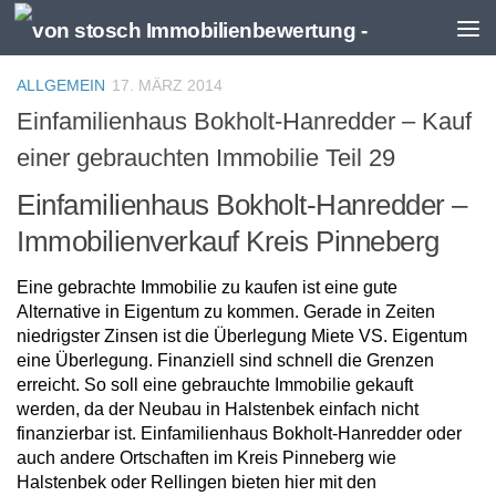
Zum Inhalt springen
ALLGEMEIN
17. MÄRZ 2014
Einfamilienhaus Bokholt-Hanredder – Kauf
einer gebrauchten Immobilie Teil 29
Einfamilienhaus Bokholt-Hanredder –
Immobilienverkauf Kreis Pinneberg
Eine gebrachte Immobilie zu kaufen ist eine gute
Alternative in Eigentum zu kommen. Gerade in Zeiten
niedrigster Zinsen ist die Überlegung Miete VS. Eigentum
eine Überlegung. Finanziell sind schnell die Grenzen
erreicht. So soll eine gebrauchte Immobilie gekauft
werden, da der Neubau in Halstenbek einfach nicht
finanzierbar ist. Einfamilienhaus Bokholt-Hanredder oder
auch andere Ortschaften im Kreis Pinneberg wie
Halstenbek oder Rellingen bieten hier mit den