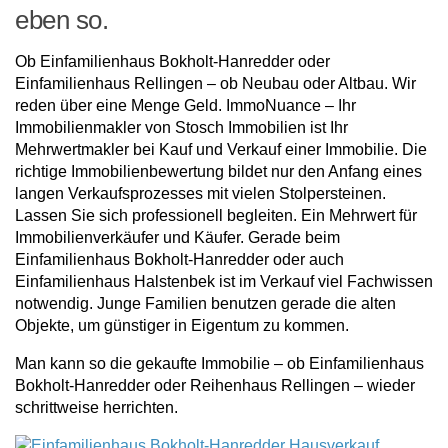
eben so.
Ob Einfamilienhaus Bokholt-Hanredder oder
Einfamilienhaus Rellingen – ob Neubau oder Altbau. Wir
reden über eine Menge Geld. ImmoNuance – Ihr
Immobilienmakler von Stosch Immobilien ist Ihr
Mehrwertmakler bei Kauf und Verkauf einer Immobilie. Die
richtige Immobilienbewertung bildet nur den Anfang eines
langen Verkaufsprozesses mit vielen Stolpersteinen.
Lassen Sie sich professionell begleiten. Ein Mehrwert für
Immobilienverkäufer und Käufer. Gerade beim
Einfamilienhaus Bokholt-Hanredder oder auch
Einfamilienhaus Halstenbek ist im Verkauf viel Fachwissen
notwendig. Junge Familien benutzen gerade die alten
Objekte, um günstiger in Eigentum zu kommen.
Man kann so die gekaufte Immobilie – ob Einfamilienhaus
Bokholt-Hanredder oder Reihenhaus Rellingen – wieder
schrittweise herrichten.